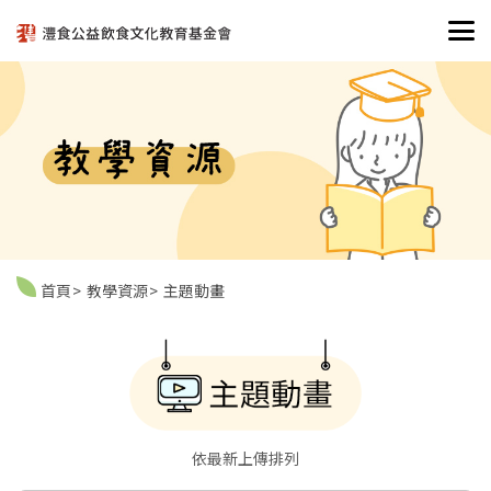
首頁
教學資源
主題動畫
依最新上傳排列