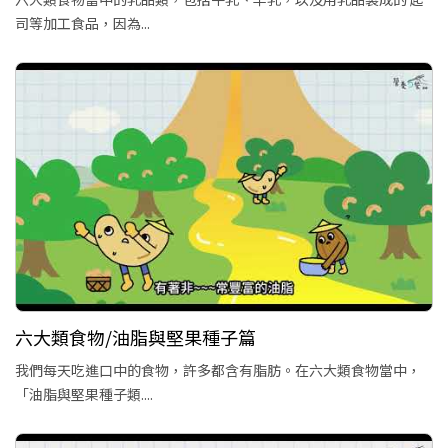
司等加工食品，因為...
六大類食物/油脂與堅果種子篇
我們每天吃進口中的食物，許多都含有脂肪。在六大類食物當中，
「油脂與堅果種子類....