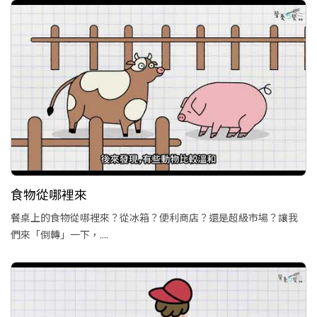
食物從哪裡來
餐桌上的食物從哪裡來？從冰箱？便利商店？還是超級市場？讓我
們來「倒轉」一下，....