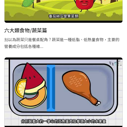
六大類食物/蔬菜篇
别以為蔬菜只是餐桌配角？蔬菜是一種低脂、低熱量食物，主要的
營養成分包括各種維....