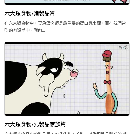
六大類食物/豬製品篇
在六大類食物中，豆魚蛋肉類是最重要的蛋白質來源，而在我們常
吃的肉類當中，豬肉....
六大類食物/乳製品家族篇
六大類食物當中的乳品類，包括牛乳、羊乳，以及用乳品製成的 起