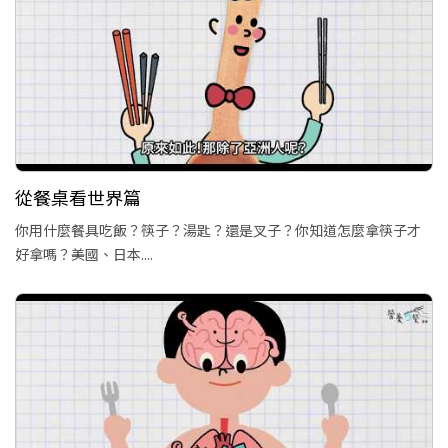
從餐桌看世界篇
你用什麼餐具吃飯？筷子？湯匙？還是叉子？你知道怎麼拿筷子才
好拿嗎？美國、日本....