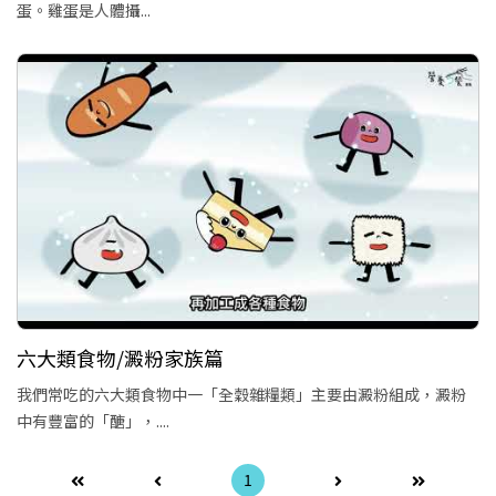
蛋。雞蛋是人體攝...
六大類食物/澱粉家族篇
我們常吃的六大類食物中一「全穀雜糧類」主要由澱粉組成，澱粉
中有豐富的「醣」，....
1