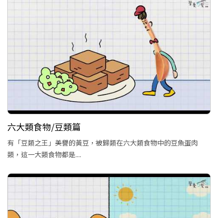
六大類食物/豆類篇
有「豆類之王」美譽的黃豆，被歸類在六大類食物中的豆魚蛋肉
類，這一大類食物都是....