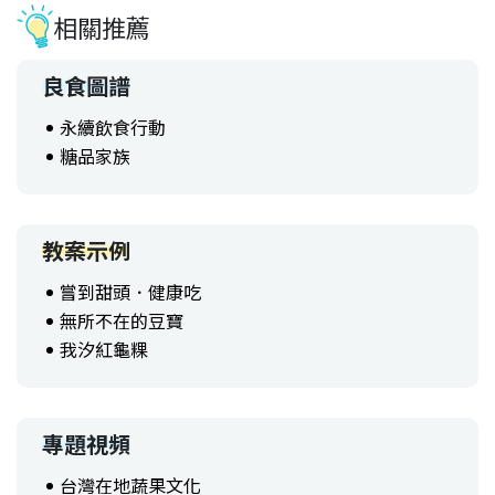
相關推薦
良食圖譜
永續飲食行動
糖品家族
教案示例
嘗到甜頭．健康吃
無所不在的豆寶
我汐紅龜粿
專題視頻
台灣在地蔬果文化