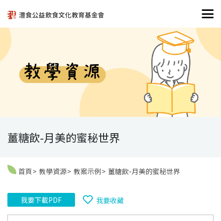
薑糖飲-月美的蜜秘世界
首頁
教學資源
教案示例
薑糖飲-月美的蜜秘世界
我要下載PDF
我要收藏