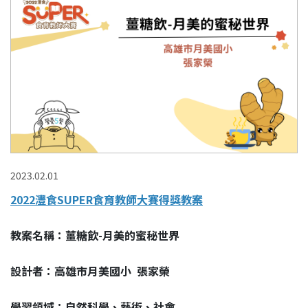
2023.02.01
2022灃食SUPER食育教師大賽得獎教案
教案名稱：薑糖飲-月美的蜜秘世界
設計者：高雄市月美國小 張家榮
學習領域：自然科學、藝術、社會