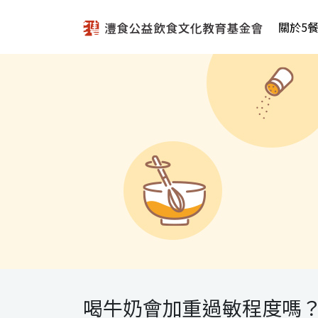
關於5
喝牛奶會加重過敏程度嗎