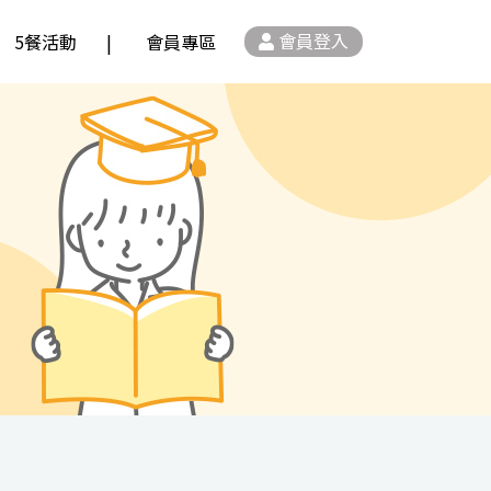
會員登入
5餐活動
會員專區