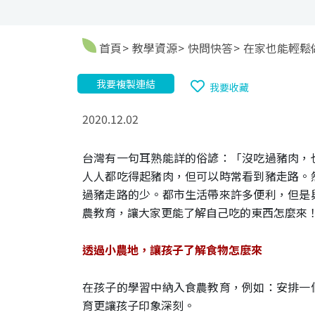
首頁
教學資源
快問快答
在家也能輕鬆
我要複製連結
我要收藏
2020.12.02
台灣有一句耳熟能詳的俗諺：「沒吃過豬肉，
人人都吃得起豬肉，但可以時常看到豬走路。
過豬走路的少。都市生活帶來許多便利，但是
農教育，讓大家更能了解自己吃的東西怎麼來
透過小農地，讓孩子了解食物怎麼來
在孩子的學習中納入食農教育，例如：安排一
育更讓孩子印象深刻。