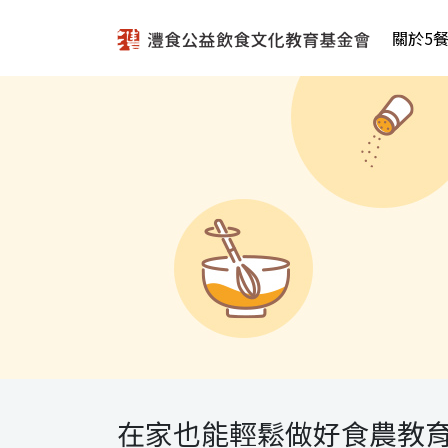
關於5
在家也能輕鬆做好食農教