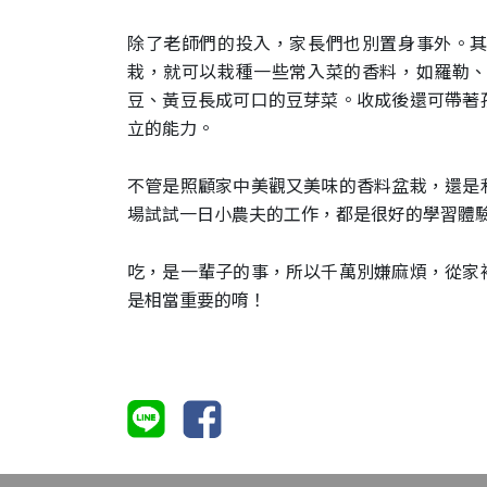
除了老師們的投入，家長們也別置身事外。
栽，就可以栽種一些常入菜的香料，如羅勒
豆、黃豆長成可口的豆芽菜。收成後還可帶著
立的能力。
不管是照顧家中美觀又美味的香料盆栽，還是
場試試一日小農夫的工作，都是很好的學習體
吃，是一輩子的事，所以千萬別嫌麻煩，從家
是相當重要的唷！