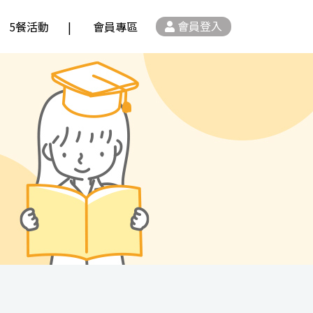
會員登入
5餐活動
會員專區