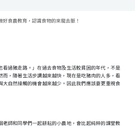
做好食農教育，認識食物的來龍去脈！
也看過豬走路。」在過去食物及生活較貧困的年代，不是
然而，隨著生活步調越來越快，現在是吃豬肉的人多，看
與大自然接觸的機會越來越少。因此我們應該要更重視食
！
個老師和同學們一起耕耘的小農地，會比起純粹的課堂教