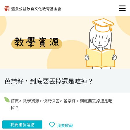
芭樂籽，到底要丟掉還是吃掉？
首頁
教學資源
快問快答
芭樂籽，到底要丟掉還是吃
掉？
我要複製連結
我要收藏