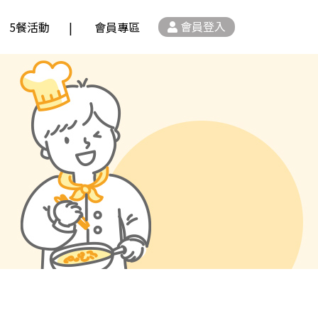
會員登入
5餐活動
會員專區