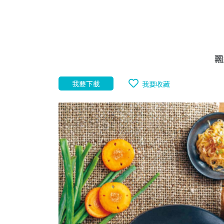
飄
我要下載
我要收藏