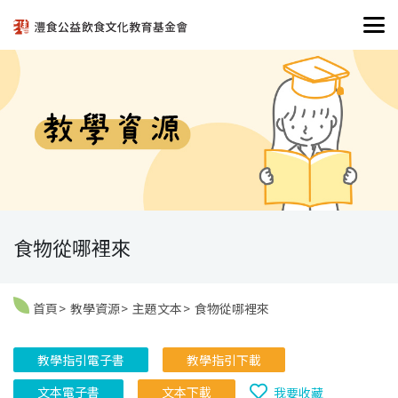
食物從哪裡來
首頁
教學資源
主題文本
食物從哪裡來
教學指引電子書
教學指引下載
文本電子書
文本下載
我要收藏