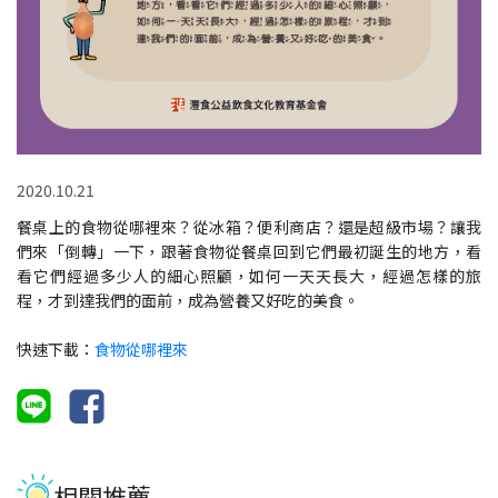
2020.10.21
餐桌上的食物從哪裡來？從冰箱？便利商店？還是超級市場？讓我
們來「倒轉」一下，跟著食物從餐桌回到它們最初誕生的地方，看
看它們經過多少人的細心照顧，如何一天天長大，經過怎樣的旅
程，才到達我們的面前，成為營養又好吃的美食。
快速下載：
食物從哪裡來
相關推薦