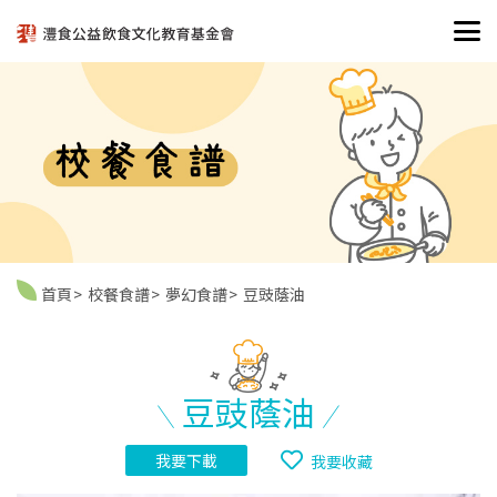
首頁
校餐食譜
夢幻食譜
豆豉蔭油
豆豉蔭油
我要下載
我要收藏