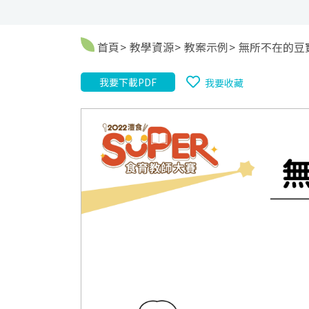
首頁
教學資源
教案示例
無所不在的豆
我要下載PDF
我要收藏