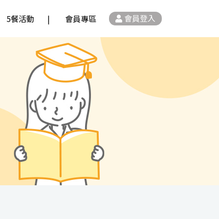
會員登入
5餐活動
會員專區