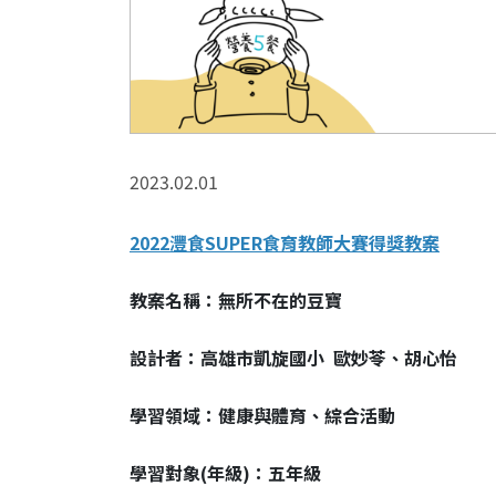
2023.02.01
2022灃食SUPER食育教師大賽得獎教案
教案名稱：無所不在的豆寶
設計者：高雄市凱旋國小 歐妙苓、胡心怡
學習領域：健康與體育、綜合活動
學習對象(年級)：五年級