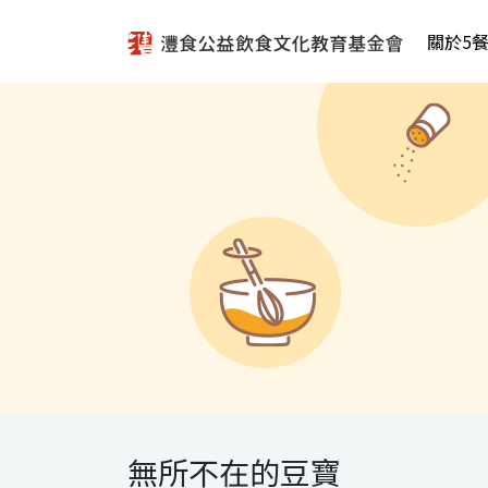
關於5
無所不在的豆寶