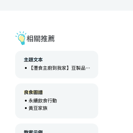
相關推薦
主題文本
【灃食主廚到我家】豆製品教材
良食圖譜
永續飲食行動
黃豆家族
教案示例